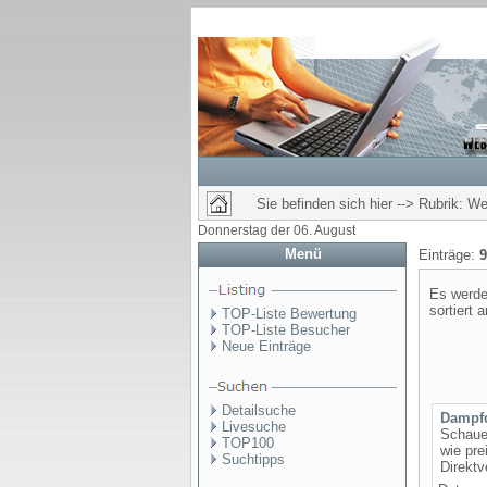
Sie befinden sich hier --> Rubrik: We
Donnerstag der 06. August
Menü
Einträge:
9
Es werde
sortiert 
TOP-Liste Bewertung
TOP-Liste Besucher
Neue Einträge
Detailsuche
Dampfd
Livesuche
Schaue
TOP100
wie pre
Suchtipps
Direktv